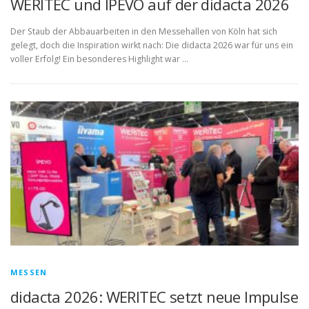
WERITEC und IPEVO auf der didacta 2026
Der Staub der Abbauarbeiten in den Messehallen von Köln hat sich
gelegt, doch die Inspiration wirkt nach: Die didacta 2026 war für uns ein
voller Erfolg! Ein besonderes Highlight war …
MESSEN
didacta 2026: WERITEC setzt neue Impulse