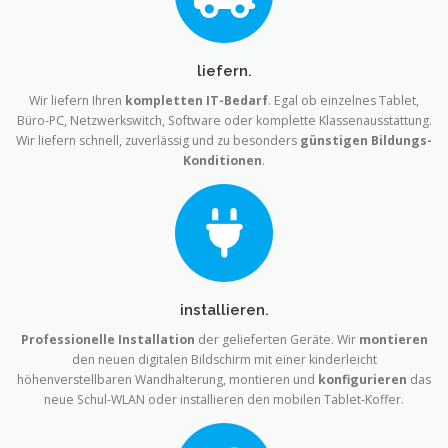
liefern.
Wir liefern Ihren
kompletten IT-Bedarf
. Egal ob einzelnes Tablet,
Büro-PC, Netzwerkswitch, Software oder komplette Klassenausstattung.
Wir liefern schnell, zuverlässig und zu besonders
günstigen Bildungs-
Konditionen
.
installieren.
Professionelle Installation
der gelieferten Geräte. Wir
montieren
den neuen digitalen Bildschirm mit einer kinderleicht
höhenverstellbaren Wandhalterung, montieren und
konfigurieren
das
neue Schul-WLAN oder installieren den mobilen Tablet-Koffer.