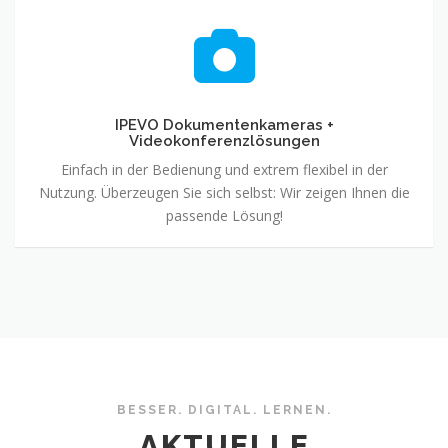
IPEVO
Dokumentenkameras
+
Videokonferenzlösungen
IPEVO Dokumentenkameras +
Videokonferenzlösungen
Einfach in der Bedienung und extrem flexibel in der
Nutzung. Überzeugen Sie sich selbst: Wir zeigen Ihnen die
passende Lösung!
BESSER. DIGITAL. LERNEN.
AKTUELLE