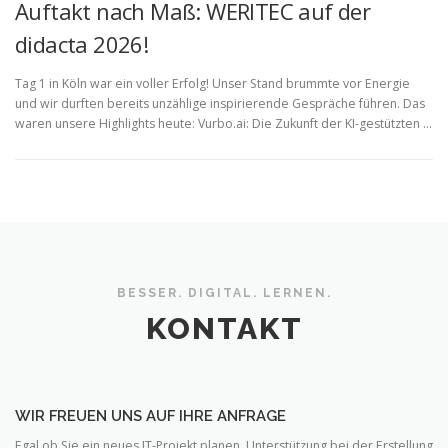
Auftakt nach Maß: WERITEC auf der
didacta 2026!
Tag 1 in Köln war ein voller Erfolg! Unser Stand brummte vor Energie
und wir durften bereits unzählige inspirierende Gespräche führen. Das
waren unsere Highlights heute: Vurbo.ai: Die Zukunft der KI-gestützten …
BESSER. DIGITAL. LERNEN.
KONTAKT
WIR FREUEN UNS AUF IHRE ANFRAGE
Egal ob Sie ein neues IT-Projekt planen, Unterstützung bei der Erstellung