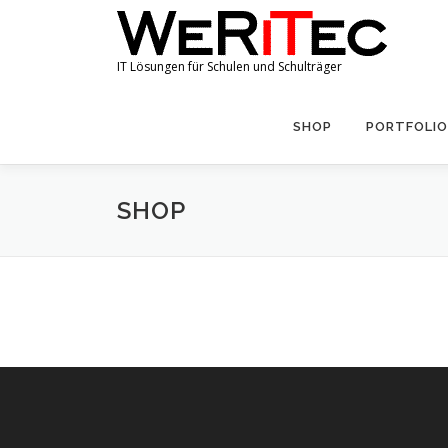
Zum
Inhalt
springen
IT Lösungen für Schulen und Schulträger
SHOP
PORTFOLIO
SHOP