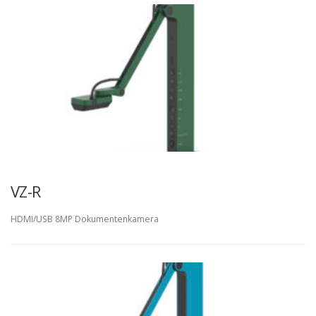
VZ-R
HDMI/USB 8MP Dokumentenkamera