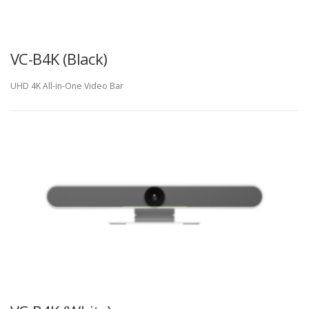
VC-B4K (Black)
UHD 4K All-in-One Video Bar