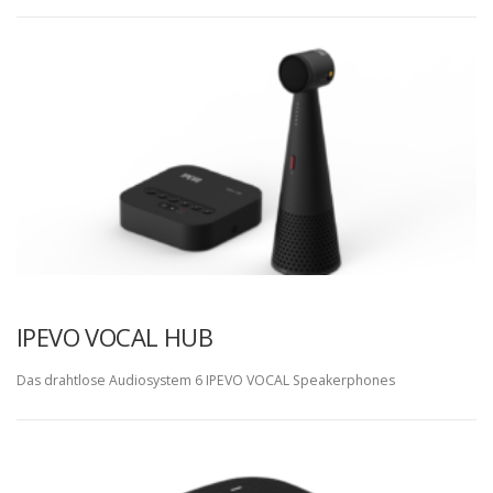
IPEVO VOCAL HUB
Das drahtlose Audiosystem 6 IPEVO VOCAL Speakerphones