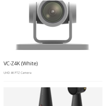
VC-Z4K (White)
UHD 4K PTZ Camera