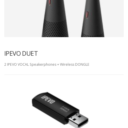
IPEVO DUET
2 IPEVO VOCAL Speakerphones + Wireless DONGLE